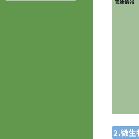
関連情報
2.微