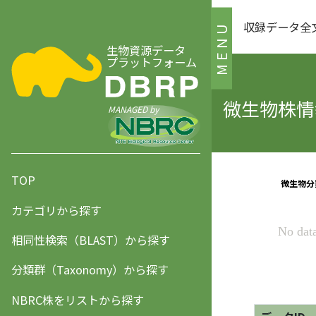
収録データ全
MENU
生物資源データ
プラットフォーム
微生物株情報
MANAGED by
TOP
カテゴリから探す
相同性検索（BLAST）から探す
分類群（Taxonomy）から探す
NBRC株をリストから探す