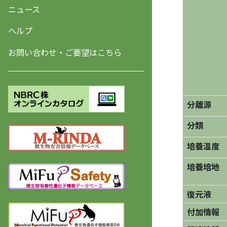
ニュース
ヘルプ
お問い合わせ・ご要望はこちら
分離源
分類
培養温度
培養培地
復元液
付加情報