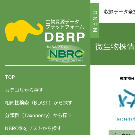
収録データ全
MENU
生物資源データ
プラットフォーム
微生物株情報
MANAGED by
TOP
カテゴリから探す
相同性検索（BLAST）から探す
分類群（Taxonomy）から探す
NBRC株をリストから探す