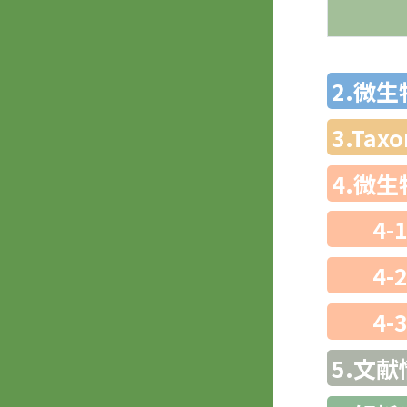
2.微
3.Ta
4.微
4-
4-
4-
5.文献