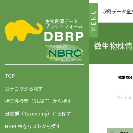
収録データ全
MENU
生物資源データ
プラットフォーム
微生物株情報
MANAGED by
TOP
カテゴリから探す
相同性検索（BLAST）から探す
分類群（Taxonomy）から探す
NBRC株をリストから探す