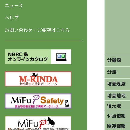
ニュース
ヘルプ
お問い合わせ・ご要望はこちら
分離源
分類
培養温度
培養培地
復元液
付加情報
関連情報