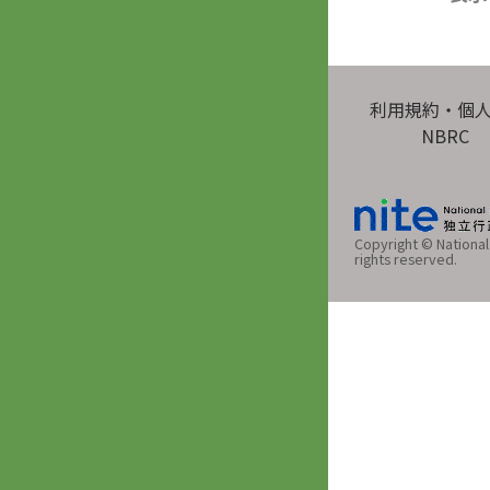
利用規約・個
NBRC
Copyright © National 
rights reserved.