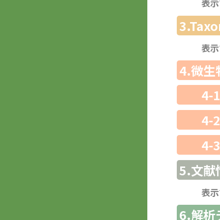
表示
3.Ta
表示
4.微
4-
4-
4-
5.文献
表示
6.解