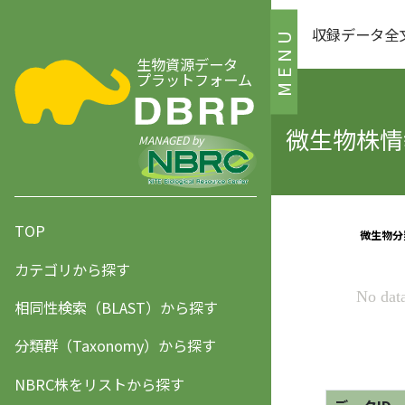
収録データ全
MENU
生物資源データ
プラットフォーム
微生物株情報
MANAGED by
TOP
カテゴリから探す
相同性検索（BLAST）から探す
分類群（Taxonomy）から探す
NBRC株をリストから探す