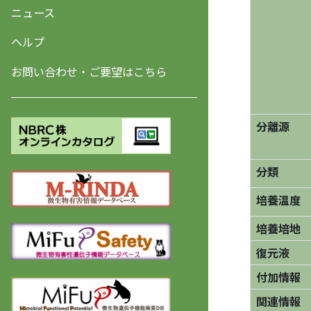
ニュース
ヘルプ
お問い合わせ・ご要望はこちら
分離源
分類
培養温度
培養培地
復元液
付加情報
関連情報