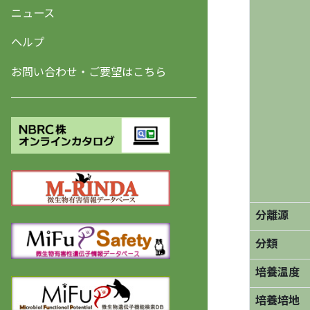
ニュース
ヘルプ
お問い合わせ・ご要望はこちら
分離源
分類
培養温度
培養培地