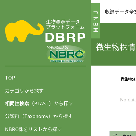
収録データ全
MENU
生物資源データ
プラットフォーム
微生物株情報
MANAGED by
TOP
カテゴリから探す
相同性検索（BLAST）から探す
分類群（Taxonomy）から探す
NBRC株をリストから探す