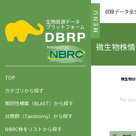
収録データ全
MENU
生物資源データ
プラットフォーム
微生物株情報
MANAGED by
TOP
カテゴリから探す
相同性検索（BLAST）から探す
分類群（Taxonomy）から探す
NBRC株をリストから探す