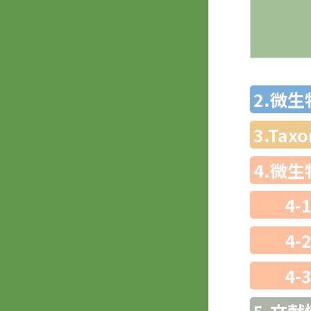
2.微
3.Ta
4.微
4-
4-
4-