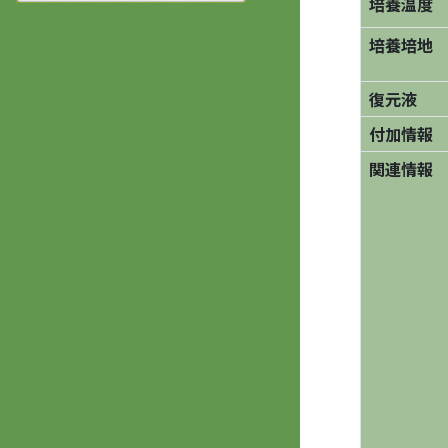
培養温度
培養培地
復元液
付加情報
関連情報