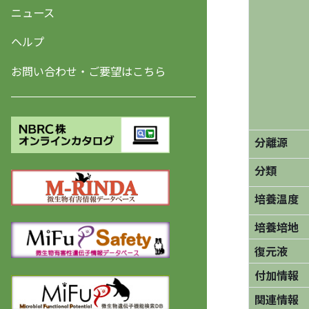
ニュース
ヘルプ
お問い合わせ・ご要望はこちら
分離源
分類
培養温度
培養培地
復元液
付加情報
関連情報