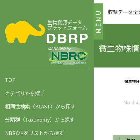
収録データ全
MENU
生物資源データ
プラットフォーム
微生物株情報
MANAGED by
TOP
カテゴリから探す
相同性検索（BLAST）から探す
分類群（Taxonomy）から探す
NBRC株をリストから探す