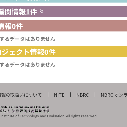
供機関情報
1件
情報
0件
するデータはありません
プロジェクト情報
0件
するデータはありません
情報の取扱いについて
NITE
NBRC
NBRC オ
Institute of Technology and Evaluation. All rights reserved.