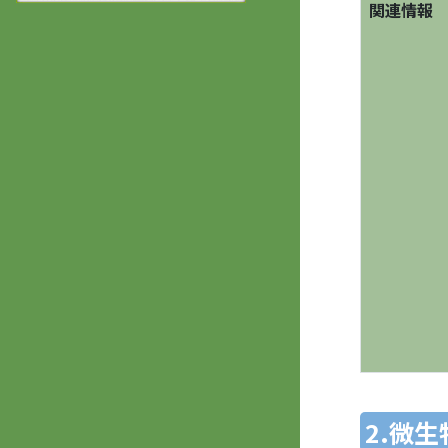
関連情報
2.微