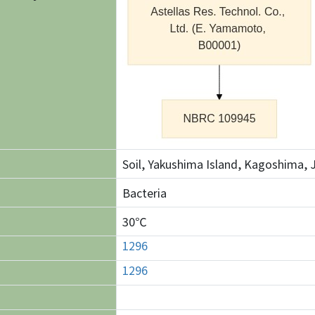
Soil, Yakushima Island, Kagoshima, 
Bacteria
30℃
1296
1296