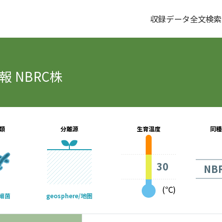
収録データ全文検索
 NBRC株