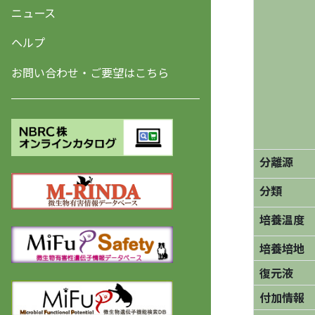
ニュース
ヘルプ
お問い合わせ・ご要望はこちら
分離源
分類
培養温度
培養培地
復元液
付加情報