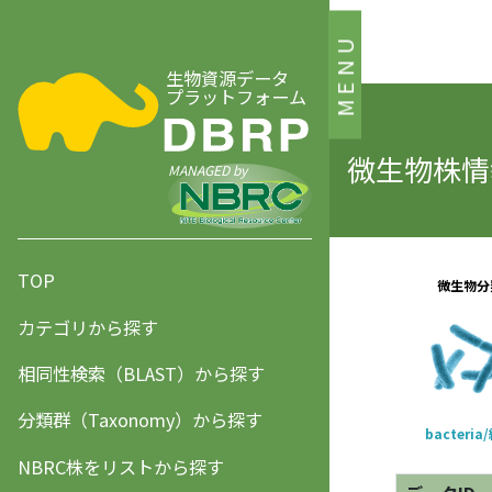
MENU
生物資源データ
プラットフォーム
微生物株情報
MANAGED by
TOP
カテゴリから探す
相同性検索（BLAST）から探す
分類群（Taxonomy）から探す
NBRC株をリストから探す