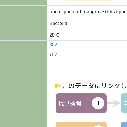
Rhizosphere of mangrove (Rhizophor
Bacteria
28℃
802
702
このデータにリンクし
提供機関
1