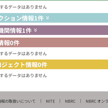
するデータはありません
レクション情報
1件
供機関情報
1件
情報
0件
するデータはありません
プロジェクト情報
0件
するデータはありません
情報の取扱いについて
NITE
NBRC
NBRC オ