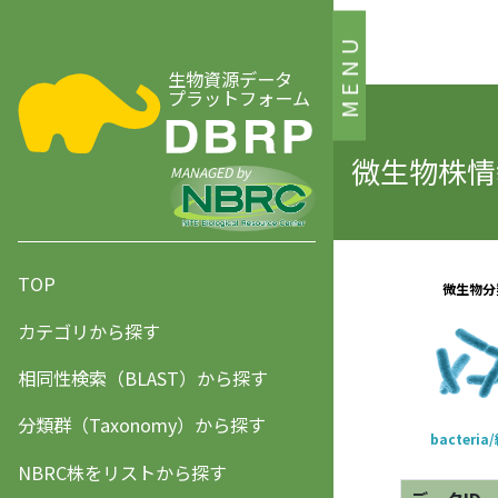
MENU
生物資源データ
プラットフォーム
微生物株情報
MANAGED by
TOP
カテゴリから探す
相同性検索（BLAST）から探す
分類群（Taxonomy）から探す
NBRC株をリストから探す