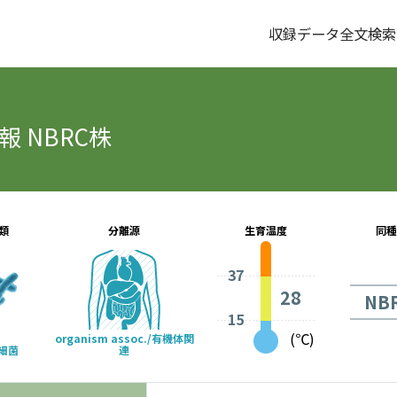
収録データ全文検索
 NBRC株