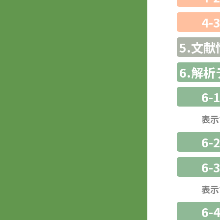
4-
5.文献
6.解
6-
表示
6-
6
表示
6-