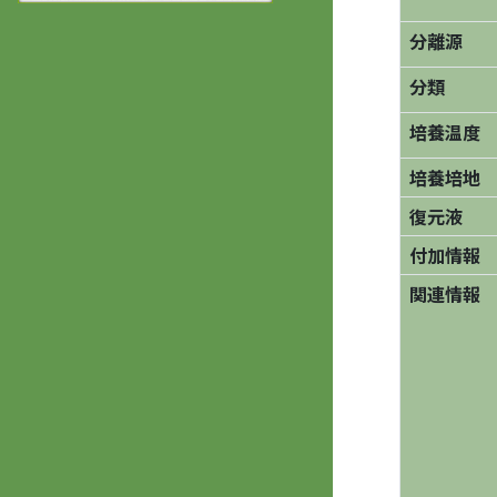
分離源
分類
培養温度
培養培地
復元液
付加情報
関連情報