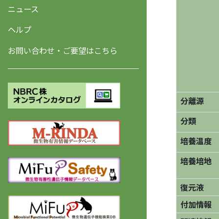
ニュース
ヘルプ
お問い合わせ・ご要望はこちら
分離源
分類
培養温度
培養培地
復元液
付加情報