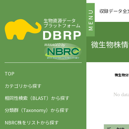
収録データ全
MENU
生物資源データ
プラットフォーム
微生物株情報
MANAGED by
TOP
カテゴリから探す
相同性検索（BLAST）から探す
分類群（Taxonomy）から探す
NBRC株をリストから探す