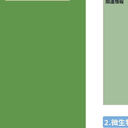
関連情報
2.微