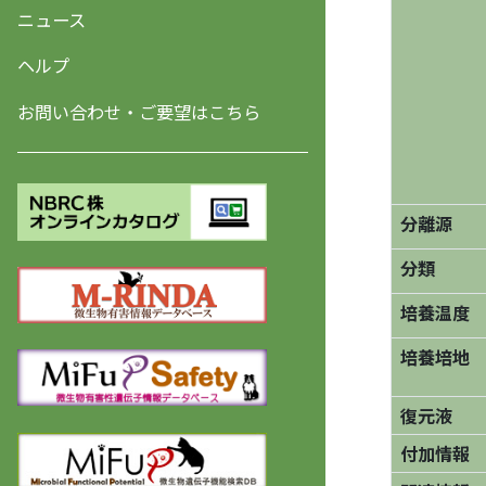
ニュース
ヘルプ
お問い合わせ・ご要望はこちら
分離源
分類
培養温度
培養培地
復元液
付加情報