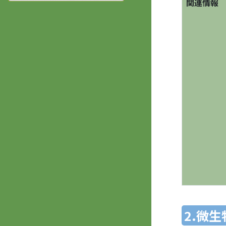
関連情報
2.微