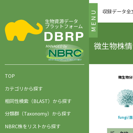
収録データ全
MENU
生物資源データ
プラットフォーム
微生物株情報
MANAGED by
TOP
カテゴリから探す
相同性検索（BLAST）から探す
分類群（Taxonomy）から探す
NBRC株をリストから探す