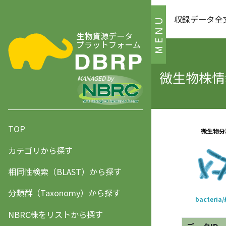
収録データ全
MENU
生物資源データ
プラットフォーム
微生物株情報
MANAGED by
TOP
カテゴリから探す
相同性検索（BLAST）から探す
分類群（Taxonomy）から探す
NBRC株をリストから探す