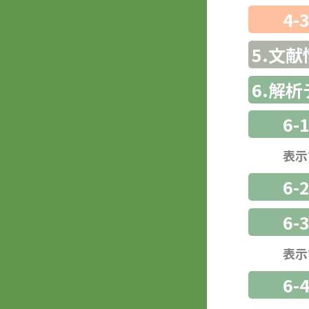
4-
5.文献
6.解
6-
表示
6-
6
表示
6-