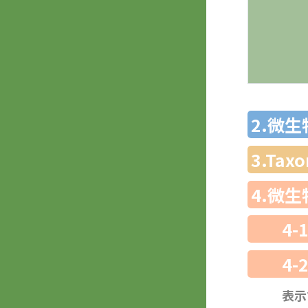
2.微
3.Ta
4.微
4-
4-
表示