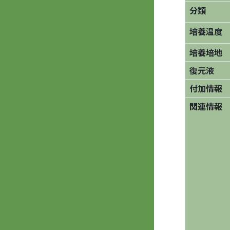
分類
培養温度
培養培地
復元液
付加情報
関連情報