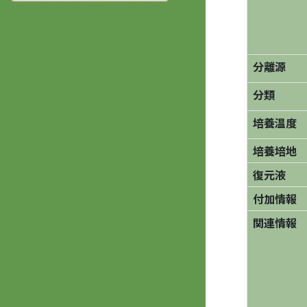
分離源
分類
培養温度
培養培地
復元液
付加情報
関連情報