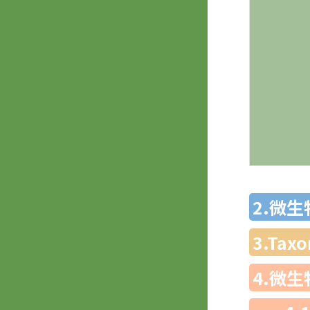
2.微
3.Ta
4.微