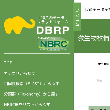
収録データ全
MENU
生物資源データ
プラットフォーム
微生物株情報
MANAGED by
TOP
カテゴリから探す
相同性検索（BLAST）から探す
分類群（Taxonomy）から探す
NBRC株をリストから探す