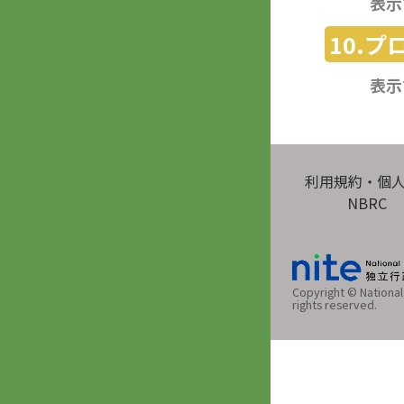
表示
10.
表示
利用規約・個
NBRC
Copyright © National 
rights reserved.