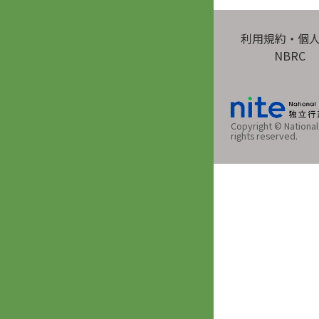
利用規約・個
NBRC
Copyright © National 
rights reserved.