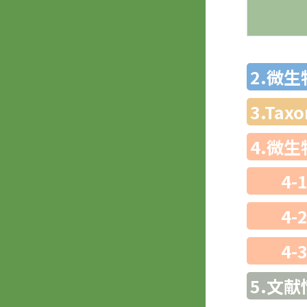
2.微
3.Ta
4.微
4-
4-
4-
5.文献