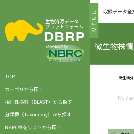
収録データ全
MENU
生物資源データ
プラットフォーム
微生物株情報
MANAGED by
TOP
カテゴリから探す
相同性検索（BLAST）から探す
分類群（Taxonomy）から探す
NBRC株をリストから探す