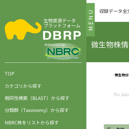
収録データ全
MENU
生物資源データ
プラットフォーム
微生物株情報
MANAGED by
TOP
カテゴリから探す
相同性検索（BLAST）から探す
分類群（Taxonomy）から探す
NBRC株をリストから探す