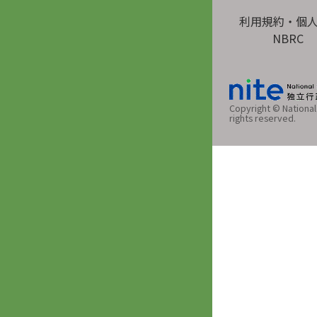
利用規約・個
NBRC
Copyright © National 
rights reserved.