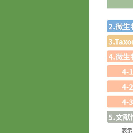
2.微
3.Ta
4.微
4-
4-
4-
5.文献
表示