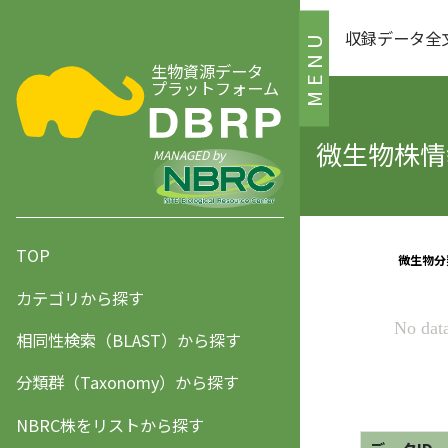
収録データ全
MENU
生物資源データ
プラットフォーム
微生物株情報
MANAGED by
TOP
カテゴリから探す
相同性検索（BLAST）から探す
分類群（Taxonomy）から探す
NBRC株をリストから探す