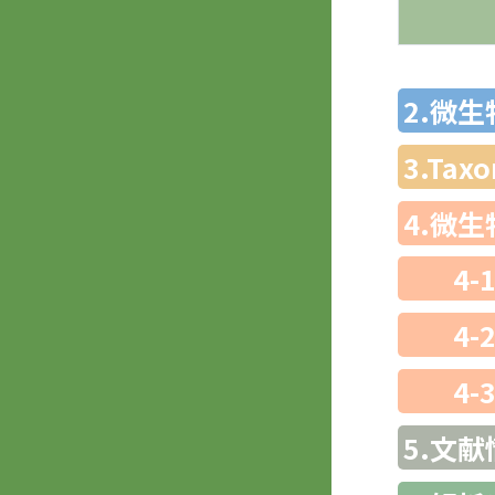
2.微
3.Ta
4.微
4-
4-
4-
5.文献