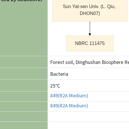
Forest soil, Dinghushan Biosphere 
Bacteria
25℃
849(R2A Medium)
849(R2A Medium)