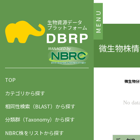
MENU
生物資源データ
プラットフォーム
微生物株情報
MANAGED by
TOP
カテゴリから探す
相同性検索（BLAST）から探す
分類群（Taxonomy）から探す
NBRC株をリストから探す