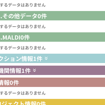
するデータはありません
-3.その他データ
0件
するデータはありません
4.MALDI
0件
するデータはありません
レクション情報
1件
供機関情報
1件
情報
0件
するデータはありません
プロジェクト情報
0件