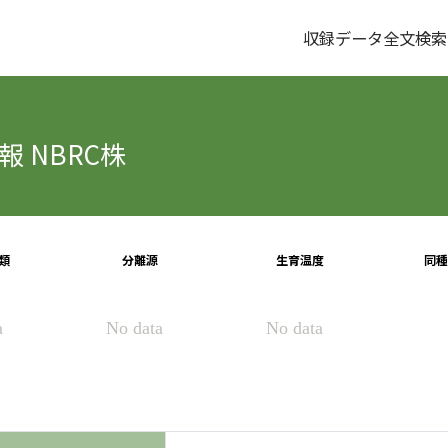
収録データ全文検索
 NBRC株