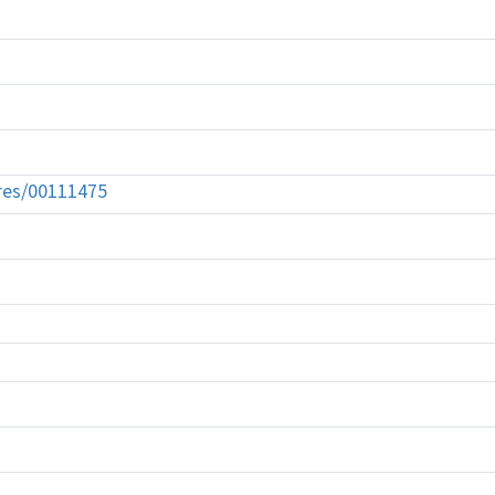
tures/00111475