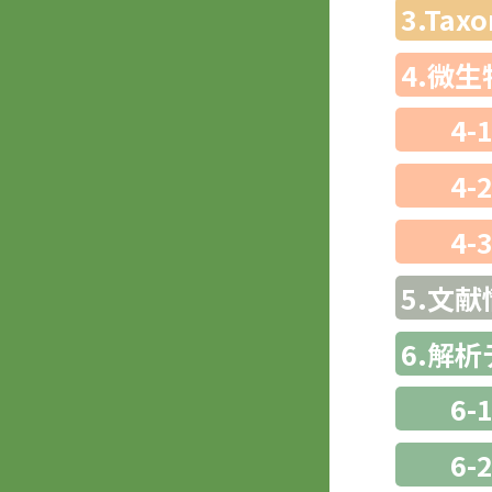
3.Ta
4.微
4-
4-
4-
5.文献
6.解
6-
6-