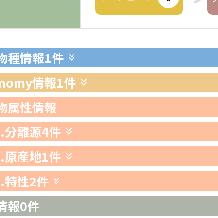
生物種情報
1件
xonomy情報
1件
生物属性情報
1.分離源
4件
2.原産地
1件
3.特性
2件
情報
0件