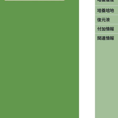
培養培地
復元液
付加情報
関連情報