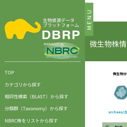
MENU
生物資源データ
プラットフォーム
微生物株情報
MANAGED by
TOP
カテゴリから探す
相同性検索（BLAST）から探す
分類群（Taxonomy）から探す
NBRC株をリストから探す