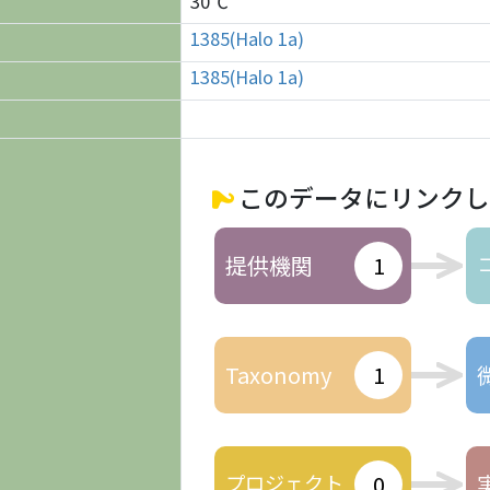
30℃
1385(Halo 1a)
1385(Halo 1a)
このデータにリンクし
提供機関
1
Taxonomy
1
プロジェクト
0