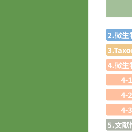
2.微
3.Ta
4.微
4-
4-
4-
5.文献