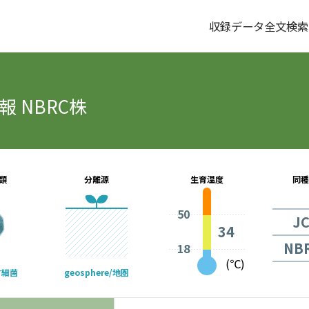
収録データ全文検索
 NBRC株