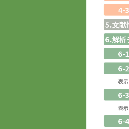
4-
5.文献
6.解
6-
6-
表示
6
表示
6-