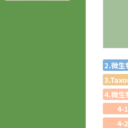
2.微
3.Ta
4.微
4-
4-