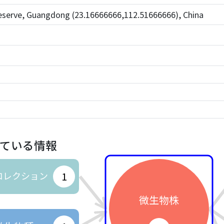
Reserve, Guangdong (23.16666666,112.51666666), China
ている情報
コレクション
1
微生物株