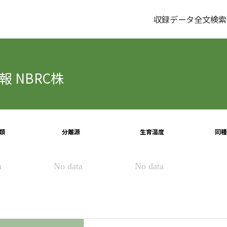
収録データ全文検索
 NBRC株