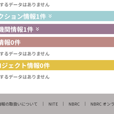
するデータはありません
レクション情報
1件
供機関情報
1件
情報
0件
するデータはありません
プロジェクト情報
0件
するデータはありません
情報の取扱いについて
NITE
NBRC
NBRC オ