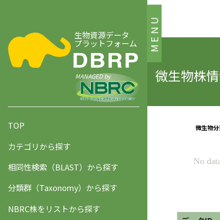
MENU
生物資源データ
プラットフォーム
微生物株情報
MANAGED by
TOP
カテゴリから探す
相同性検索（BLAST）から探す
分類群（Taxonomy）から探す
NBRC株をリストから探す