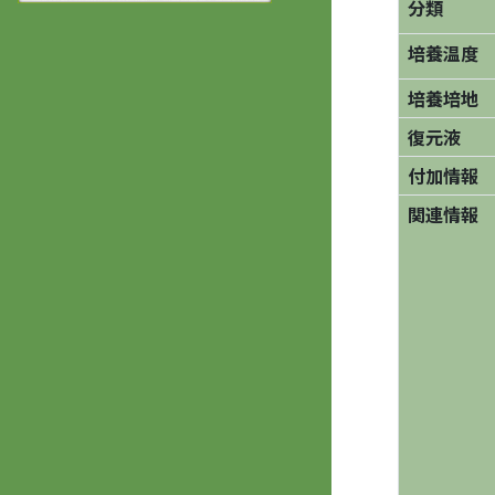
分類
培養温度
培養培地
復元液
付加情報
関連情報