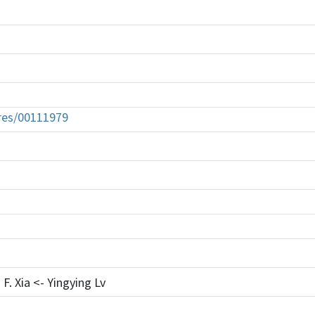
tures/00111979
F. Xia <- Yingying Lv