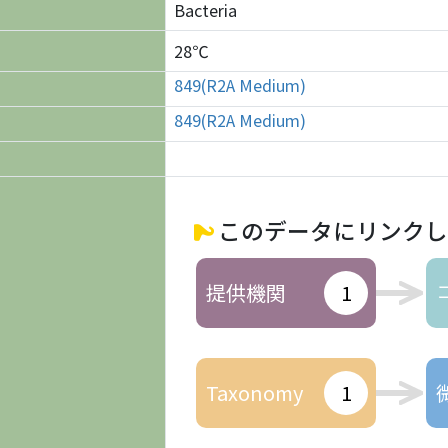
Bacteria
28℃
849(R2A Medium)
849(R2A Medium)
このデータにリンクし
提供機関
1
Taxonomy
1