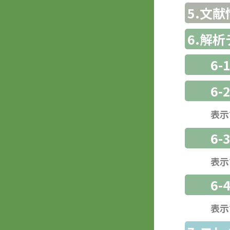
5.文献
6.解
6-
6-
表示
6
表示
6-
表示