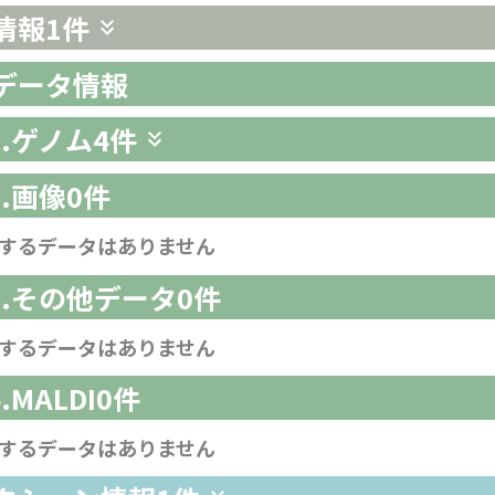
情報
1件
析データ情報
1.ゲノム
4件
2.画像
0件
するデータはありません
-3.その他データ
0件
するデータはありません
4.MALDI
0件
するデータはありません