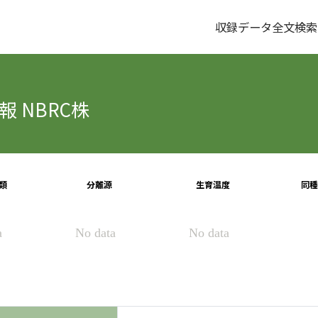
収録データ全文検索
 NBRC株