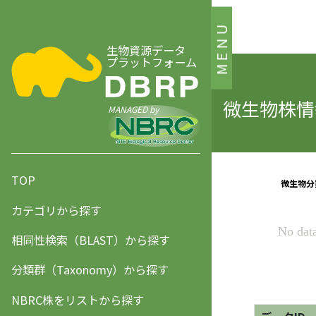
MENU
生物資源データ
プラットフォーム
微生物株情報
MANAGED by
TOP
カテゴリから探す
相同性検索（BLAST）から探す
分類群（Taxonomy）から探す
NBRC株をリストから探す