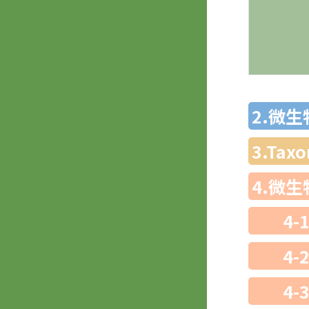
2.微
3.Ta
4.微
4-
4-
4-