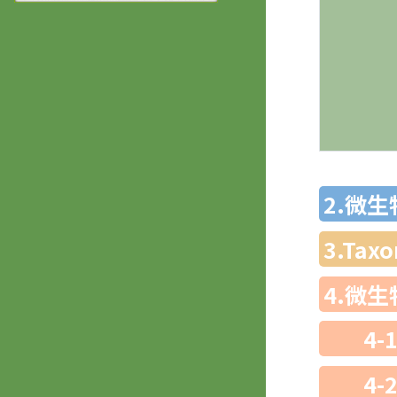
2.微
3.Ta
4.微
4-
4-