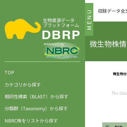
収録データ全
MENU
生物資源データ
プラットフォーム
微生物株情報
MANAGED by
TOP
カテゴリから探す
相同性検索（BLAST）から探す
分類群（Taxonomy）から探す
NBRC株をリストから探す