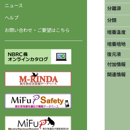
ニュース
分離源
ヘルプ
分類
お問い合わせ・ご要望はこちら
培養温度
培養培地
復元液
付加情報
関連情報