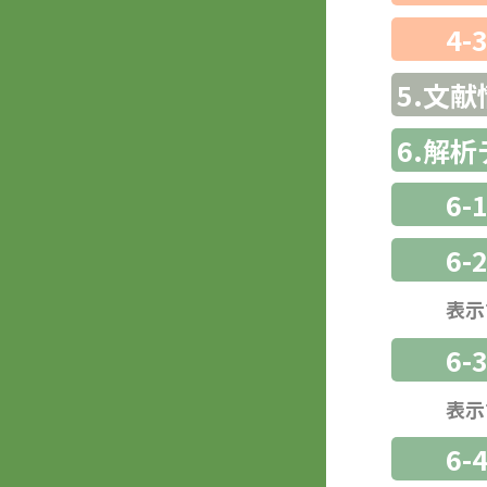
4-
5.文献
6.解
6-
6-
表示
6
表示
6-