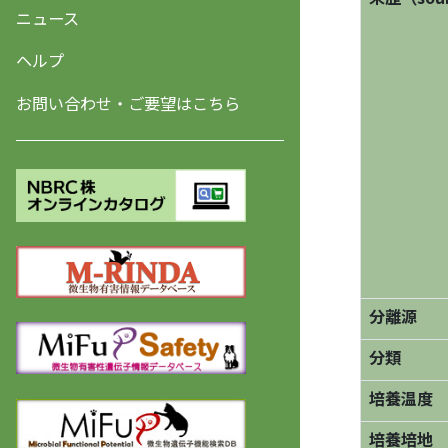
ニュース
ヘルプ
お問い合わせ・ご要望はこちら
分離源
分類
培養温度
培養培地