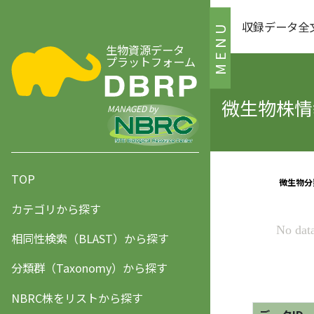
収録データ全
MENU
生物資源データ
プラットフォーム
微生物株情報
MANAGED by
TOP
カテゴリから探す
相同性検索（BLAST）から探す
分類群（Taxonomy）から探す
NBRC株をリストから探す