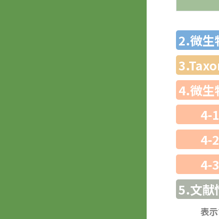
2.微
3.Ta
4.微
4-
4-
4-
5.文献
表示