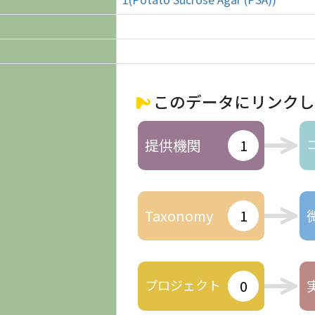
このデータにリンクし
提供機関
1
Taxonomy
1
プロジェクト
0