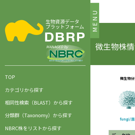
MENU
生物資源データ
プラットフォーム
微生物株情報
MANAGED by
TOP
カテゴリから探す
相同性検索（BLAST）から探す
分類群（Taxonomy）から探す
NBRC株をリストから探す