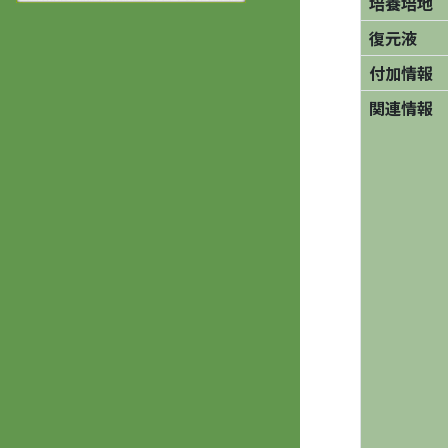
培養培地
復元液
付加情報
関連情報