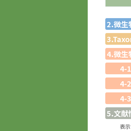
2.微
3.Ta
4.微
4-
4-
4-
5.文献
表示