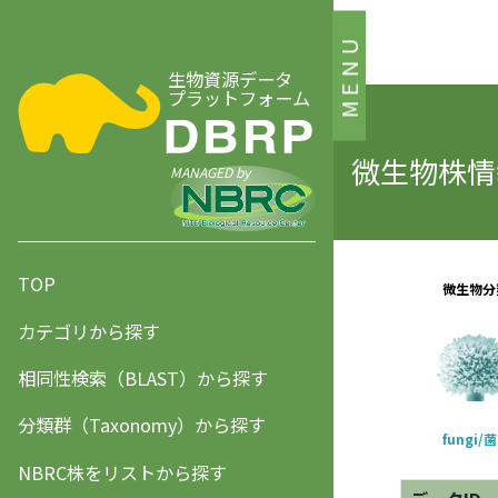
MENU
生物資源データ
プラットフォーム
微生物株情報
MANAGED by
TOP
カテゴリから探す
相同性検索（BLAST）から探す
分類群（Taxonomy）から探す
NBRC株をリストから探す