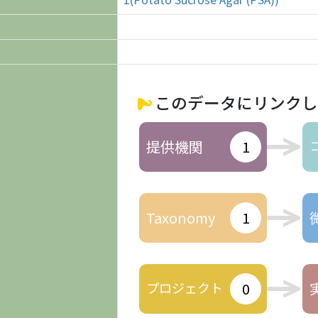
このデータにリンクし
提供機関
1
Taxonomy
1
プロジェクト
0