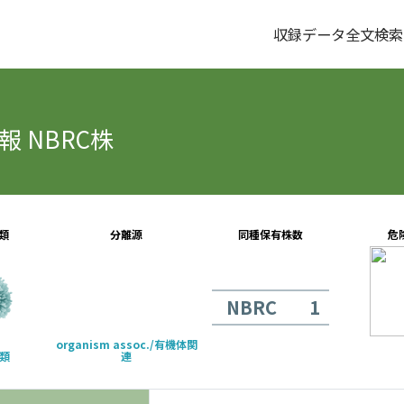
収録データ全文検索
 NBRC株