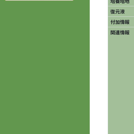
培養培地
復元液
付加情報
関連情報