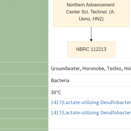
Groundwater, Horonobe, Teshio, Ho
Bacteria
30℃
1417(Lactate-utilizing Desulfobact
1417(Lactate-utilizing Desulfobact