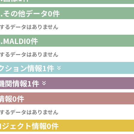
-3.その他データ
0件
するデータはありません
4.MALDI
0件
するデータはありません
レクション情報
1件
供機関情報
1件
情報
0件
するデータはありません
プロジェクト情報
0件