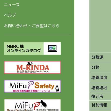
ニュース
ヘルプ
お問い合わせ・ご要望はこちら
分離源
分類
培養温度
培養培地
復元液
付加情報