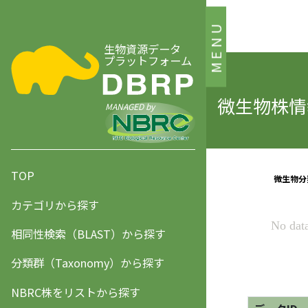
MENU
生物資源データ
プラットフォーム
微生物株情報
MANAGED by
TOP
カテゴリから探す
相同性検索（BLAST）から探す
分類群（Taxonomy）から探す
NBRC株をリストから探す