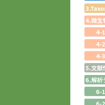
3.Ta
4.微
4-
4-
4-
5.文献
6.解
6-
6-