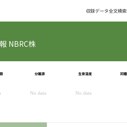
収録データ全文検索
 NBRC株