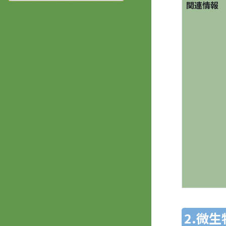
関連情報
2.微