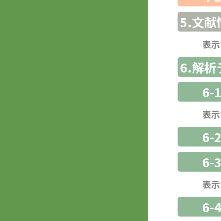
5.文献
表示
6.解
6-
表示
6-
6
表示
6-