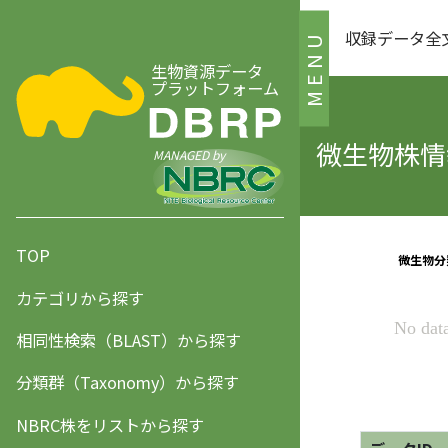
収録データ全
MENU
生物資源データ
プラットフォーム
微生物株情報
MANAGED by
TOP
カテゴリから探す
相同性検索（BLAST）から探す
分類群（Taxonomy）から探す
NBRC株をリストから探す