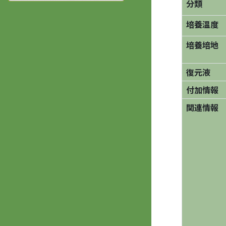
分類
培養温度
培養培地
復元液
付加情報
関連情報