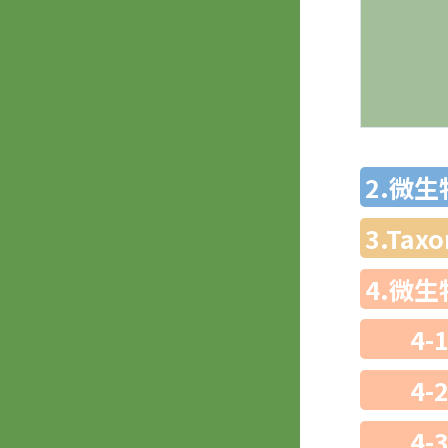
2.微
3.Ta
4.微
4-
4-
4-