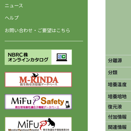
ニュース
ヘルプ
お問い合わせ・ご要望はこちら
分離源
分類
培養温度
培養培地
復元液
付加情報
関連情報