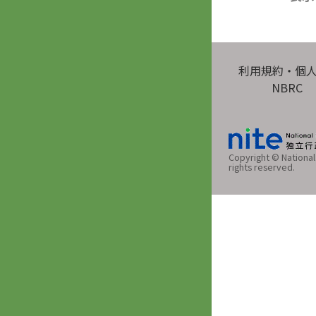
利用規約・個
NBRC
Copyright © National 
rights reserved.