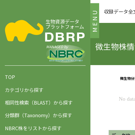
収録データ全
MENU
生物資源データ
プラットフォーム
微生物株情報
MANAGED by
TOP
カテゴリから探す
相同性検索（BLAST）から探す
分類群（Taxonomy）から探す
NBRC株をリストから探す