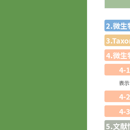
2.微
3.Ta
4.微
4-
表示
4-
4-
5.文献