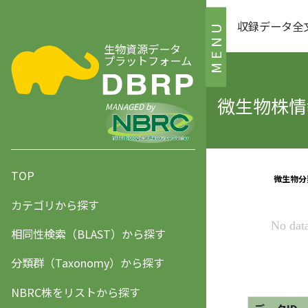
収録データ全
MENU
生物資源データ
プラットフォーム
微生物株情報
MANAGED by
TOP
カテゴリから探す
相同性検索（BLAST）から探す
分類群（Taxonomy）から探す
NBRC株をリストから探す