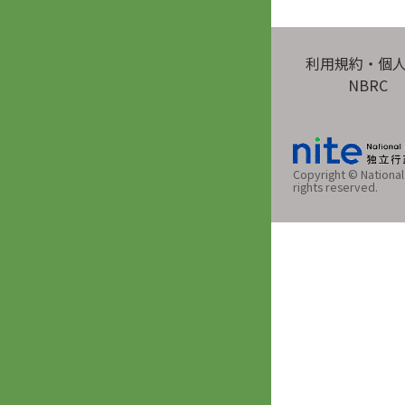
利用規約・個
NBRC
Copyright © National 
rights reserved.