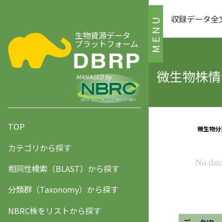
収録データ全
MENU
生物資源データ
プラットフォーム
微生物株情報
MANAGED by
TOP
カテゴリから探す
相同性検索（BLAST）から探す
分類群（Taxonomy）から探す
NBRC株をリストから探す