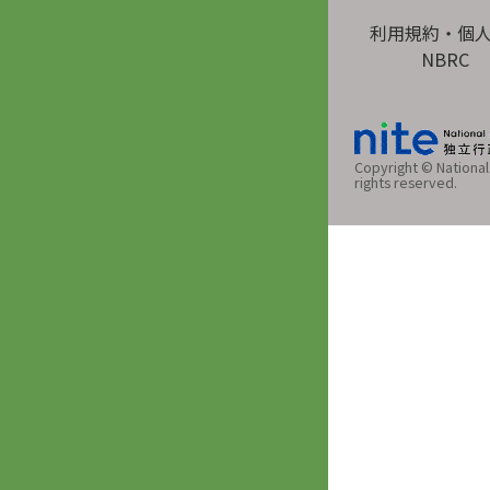
利用規約・個
NBRC
Copyright © National 
rights reserved.