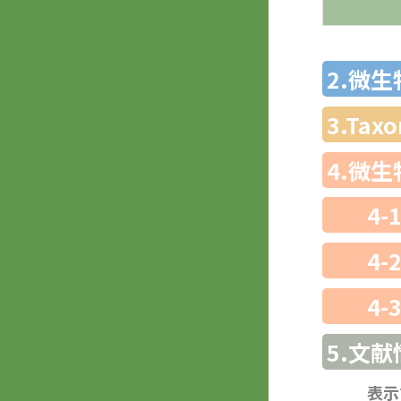
2.微
3.Ta
4.微
4-
4-
4-
5.文献
表示