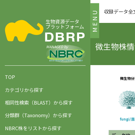
収録データ全
MENU
生物資源データ
プラットフォーム
微生物株情報
MANAGED by
TOP
カテゴリから探す
相同性検索（BLAST）から探す
分類群（Taxonomy）から探す
NBRC株をリストから探す