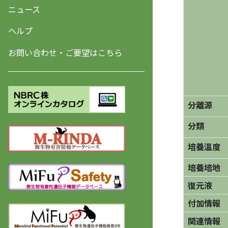
ニュース
ヘルプ
お問い合わせ・ご要望はこちら
分離源
分類
培養温度
培養培地
復元液
付加情報
関連情報