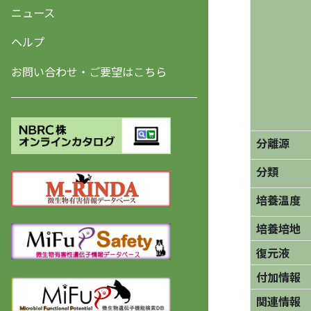
ニュース
ヘルプ
お問い合わせ・ご要望はこちら
分離源
分類
培養温度
培養培地
復元液
付加情報
関連情報