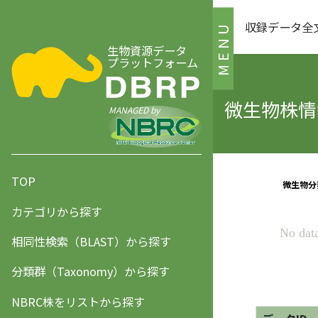
収録データ全
MENU
生物資源データ
プラットフォーム
微生物株情報
MANAGED by
TOP
カテゴリから探す
相同性検索（BLAST）から探す
分類群（Taxonomy）から探す
NBRC株をリストから探す