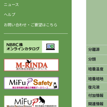
ニュース
ヘルプ
お問い合わせ・ご要望はこちら
分離源
分類
培養温度
培養培地
復元液
付加情報
関連情報