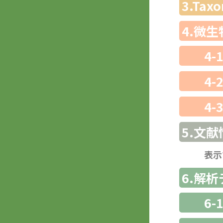
3.Ta
4.微
4-
4-
4-
5.文献
表示
6.解
6-