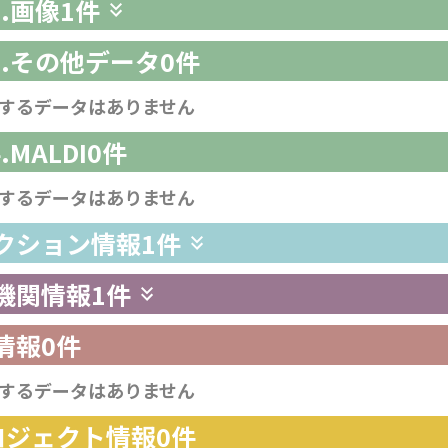
2.画像
1件
-3.その他データ
0件
するデータはありません
4.MALDI
0件
するデータはありません
レクション情報
1件
供機関情報
1件
情報
0件
するデータはありません
プロジェクト情報
0件