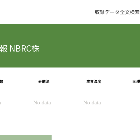
収録データ全文検索
 NBRC株