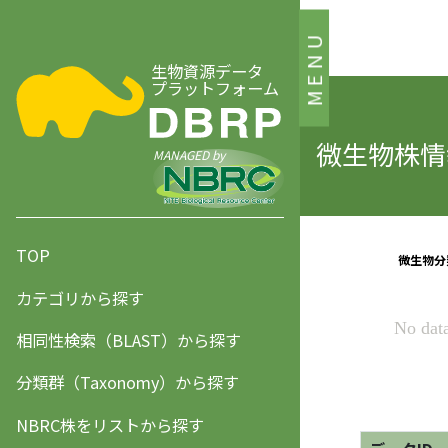
MENU
生物資源データ
プラットフォーム
微生物株情報
MANAGED by
TOP
カテゴリから探す
相同性検索（BLAST）から探す
分類群（Taxonomy）から探す
NBRC株をリストから探す