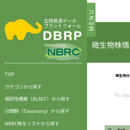
MENU
生物資源データ
プラットフォーム
微生物株情報
MANAGED by
TOP
カテゴリから探す
相同性検索（BLAST）から探す
分類群（Taxonomy）から探す
NBRC株をリストから探す