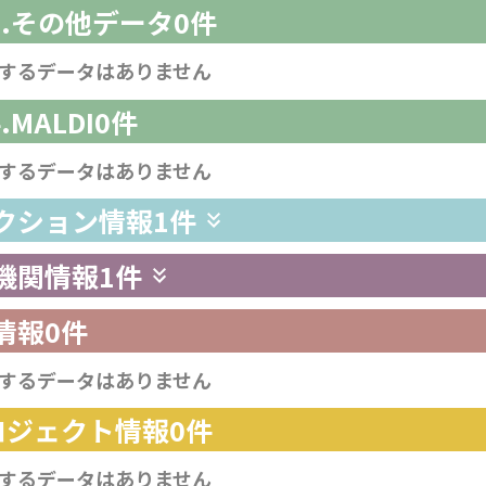
-3.その他データ
0件
するデータはありません
4.MALDI
0件
するデータはありません
レクション情報
1件
供機関情報
1件
情報
0件
するデータはありません
プロジェクト情報
0件
するデータはありません