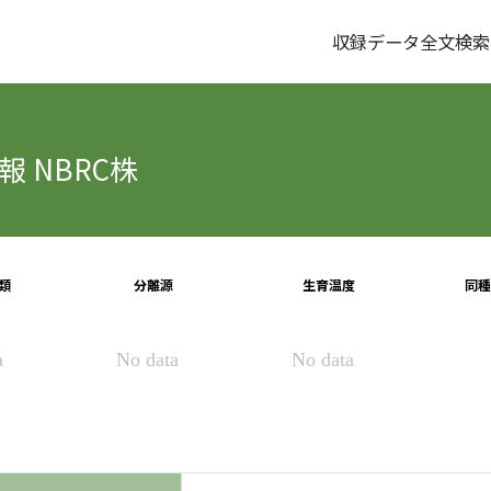
収録データ全文検索
 NBRC株