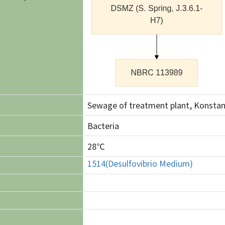
Sewage of treatment plant, Konsta
Bacteria
28℃
1514(Desulfovibrio Medium)