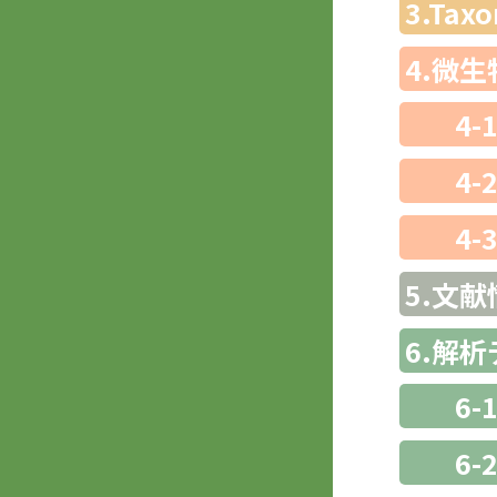
3.Ta
4.微
4-
4-
4-
5.文献
6.解
6-
6-