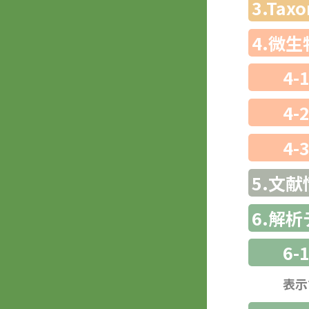
3.Ta
4.微
4-
4-
4-
5.文献
6.解
6-
表示