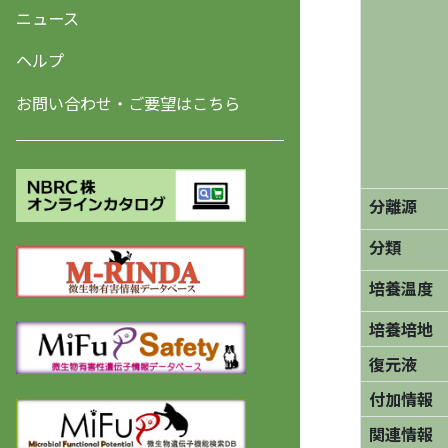
ニュース
ヘルプ
お問い合わせ・ご要望はこちら
分離源
分類
培養温度
培養培地
復元液
付加情報
関連情報