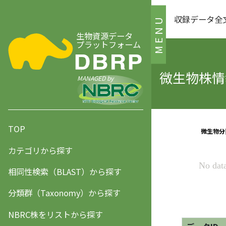
収録データ全
MENU
生物資源データ
プラットフォーム
微生物株情報
MANAGED by
TOP
カテゴリから探す
相同性検索（BLAST）から探す
分類群（Taxonomy）から探す
NBRC株をリストから探す