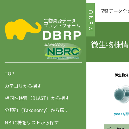
収録データ全
MENU
生物資源データ
プラットフォーム
微生物株情報
MANAGED by
TOP
カテゴリから探す
相同性検索（BLAST）から探す
分類群（Taxonomy）から探す
NBRC株をリストから探す