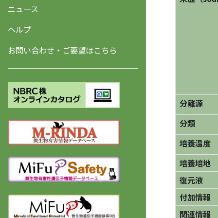
ニュース
ヘルプ
お問い合わせ・ご要望はこちら
分離源
分類
培養温度
培養培地
復元液
付加情報
関連情報