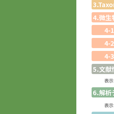
3.Ta
4.微
4-
4-
4-
5.文献
表示
6.解
表示