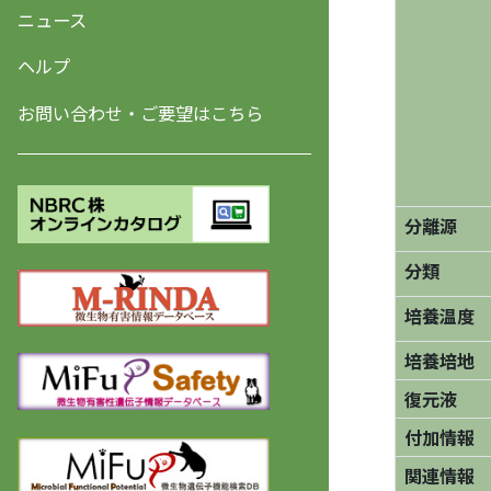
ニュース
ヘルプ
お問い合わせ・ご要望はこちら
分離源
分類
培養温度
培養培地
復元液
付加情報
関連情報