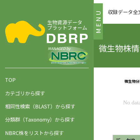
収録データ全
MENU
生物資源データ
プラットフォーム
微生物株情報
MANAGED by
TOP
カテゴリから探す
相同性検索（BLAST）から探す
分類群（Taxonomy）から探す
NBRC株をリストから探す