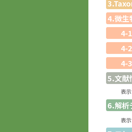
3.Ta
4.微
4-
4-
4-
5.文献
表示
6.解
表示