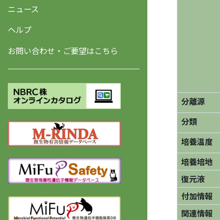
ニュース
ヘルプ
お問い合わせ・ご要望はこちら
分離源
分類
培養温度
培養培地
復元液
付加情報
関連情報