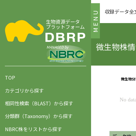
収録データ全
MENU
生物資源データ
プラットフォーム
微生物株情報
MANAGED by
TOP
カテゴリから探す
相同性検索（BLAST）から探す
分類群（Taxonomy）から探す
NBRC株をリストから探す