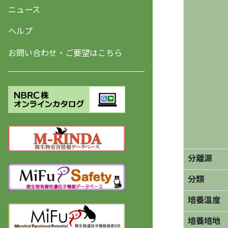
ニュース
ヘルプ
お問い合わせ・ご要望はこちら
分離源
分類
培養温度
培養培地