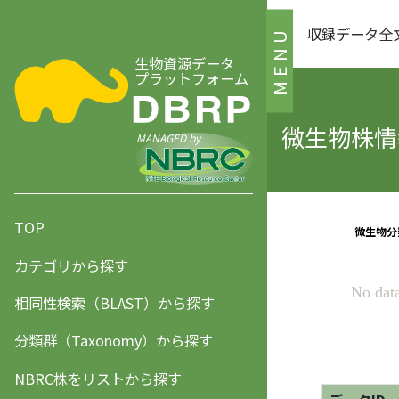
収録データ全
MENU
生物資源データ
プラットフォーム
微生物株情報
MANAGED by
TOP
カテゴリから探す
相同性検索（BLAST）から探す
分類群（Taxonomy）から探す
NBRC株をリストから探す