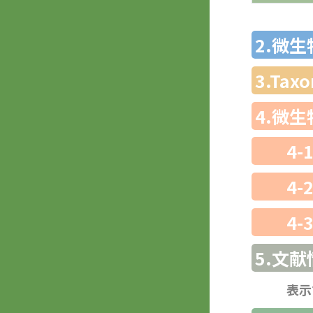
2.微
3.Ta
4.微
4-
4-
4-
5.文献
表示