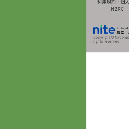
利用規約・個
NBRC
Copyright © National 
rights reserved.