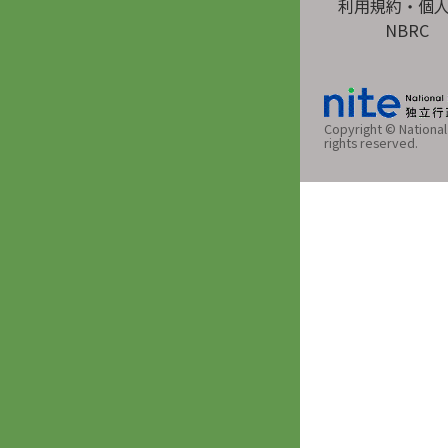
利用規約・個
NBRC
Copyright © National 
rights reserved.