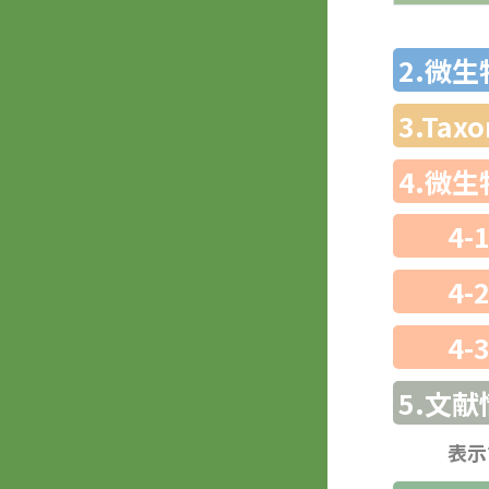
2.微
3.Ta
4.微
4-
4-
4-
5.文献
表示