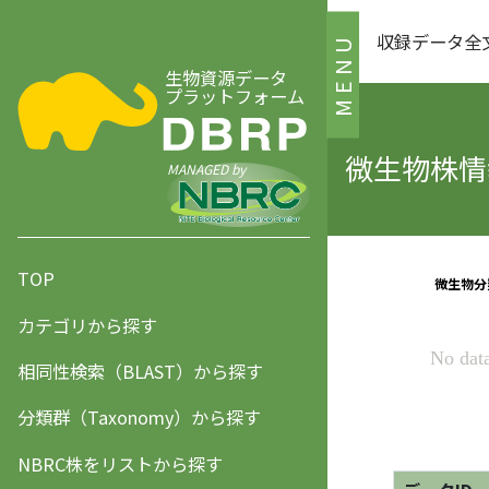
収録データ全
MENU
生物資源データ
プラットフォーム
微生物株情報
MANAGED by
TOP
カテゴリから探す
相同性検索（BLAST）から探す
分類群（Taxonomy）から探す
NBRC株をリストから探す