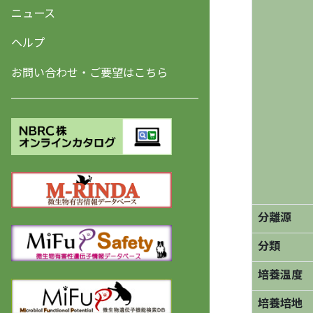
ニュース
ヘルプ
お問い合わせ・ご要望はこちら
分離源
分類
培養温度
培養培地