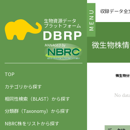
収録データ全
MENU
生物資源データ
プラットフォーム
微生物株情報
MANAGED by
TOP
カテゴリから探す
相同性検索（BLAST）から探す
分類群（Taxonomy）から探す
NBRC株をリストから探す