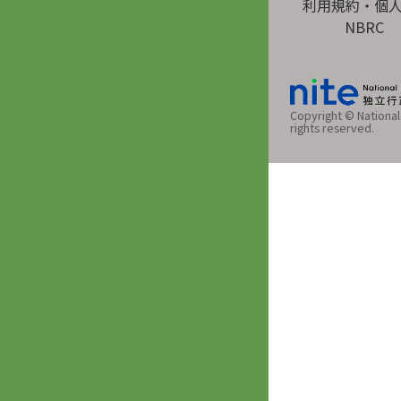
利用規約・個
NBRC
Copyright © National 
rights reserved.