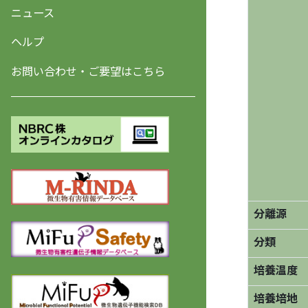
ニュース
ヘルプ
お問い合わせ・ご要望はこちら
分離源
分類
培養温度
培養培地