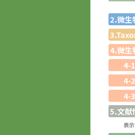
2.微
3.Ta
4.微
4-
4-
4-
5.文献
表示