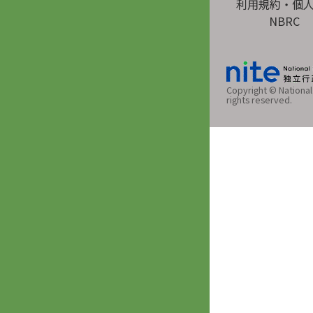
利用規約・個
NBRC
Copyright © National 
rights reserved.