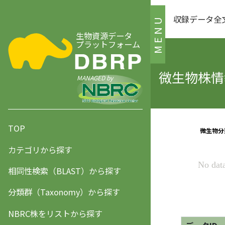
収録データ全
MENU
生物資源データ
プラットフォーム
微生物株情報
MANAGED by
TOP
カテゴリから探す
相同性検索（BLAST）から探す
分類群（Taxonomy）から探す
NBRC株をリストから探す