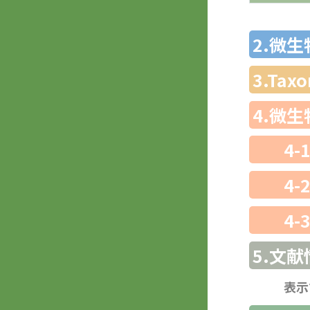
2.微
3.Ta
4.微
4-
4-
4-
5.文献
表示