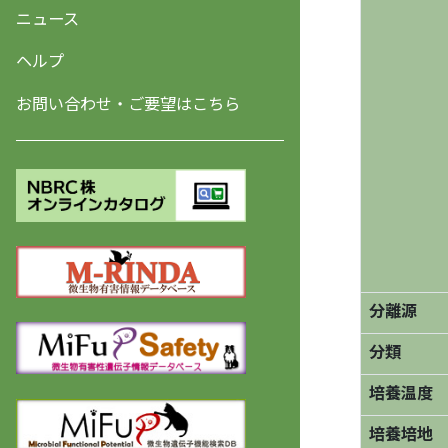
ニュース
ヘルプ
お問い合わせ・ご要望はこちら
分離源
分類
培養温度
培養培地