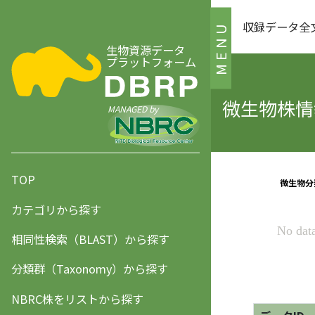
収録データ全
MENU
生物資源データ
プラットフォーム
微生物株情報
MANAGED by
TOP
カテゴリから探す
相同性検索（BLAST）から探す
分類群（Taxonomy）から探す
NBRC株をリストから探す