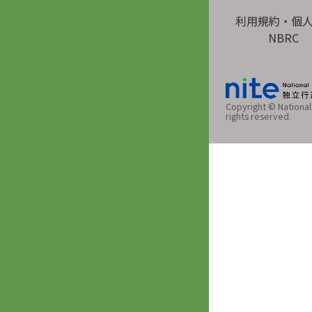
利用規約・個
NBRC
Copyright © National 
rights reserved.