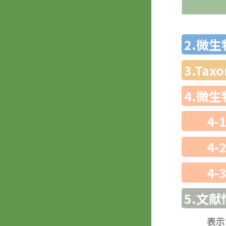
2.微
3.Ta
4.微
4-
4-
4-
5.文献
表示