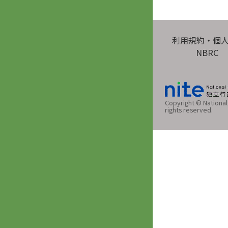
利用規約・個
NBRC
Copyright © National 
rights reserved.