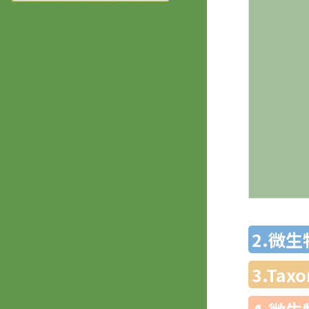
2.微
3.Ta