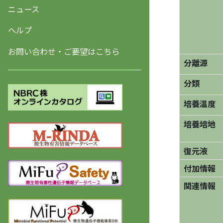
ニュース
ヘルプ
お問い合わせ・ご要望はこちら
分離源
分類
培養温度
培養培地
復元液
付加情報
関連情報