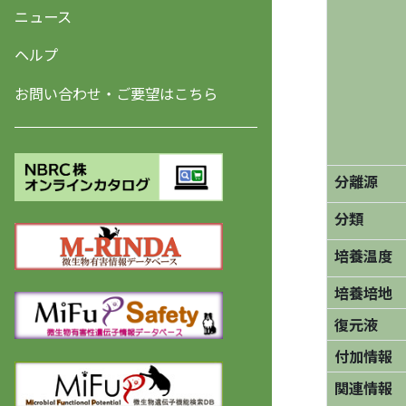
ニュース
ヘルプ
お問い合わせ・ご要望はこちら
分離源
分類
培養温度
培養培地
復元液
付加情報
関連情報