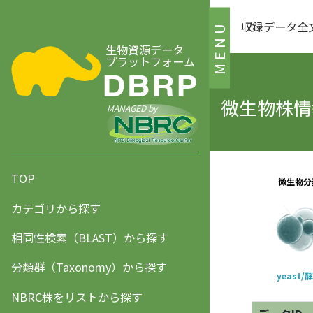
収録データ全
MENU
生物資源データ
プラットフォーム
微生物株情報
MANAGED by
TOP
カテゴリから探す
相同性検索（BLAST）から探す
分類群（Taxonomy）から探す
NBRC株をリストから探す