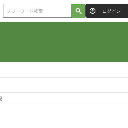
ログイン
報