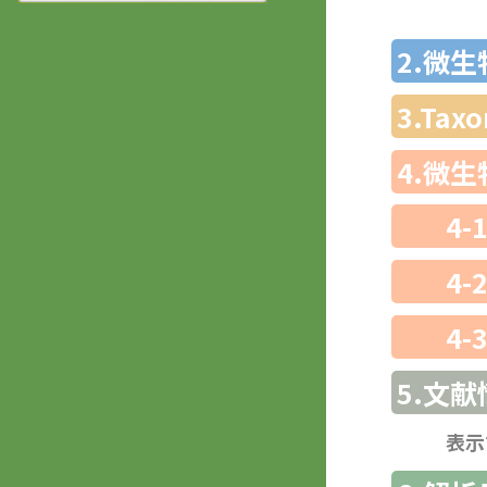
2.微
3.Ta
4.微
4-
4-
4-
5.文献
表示