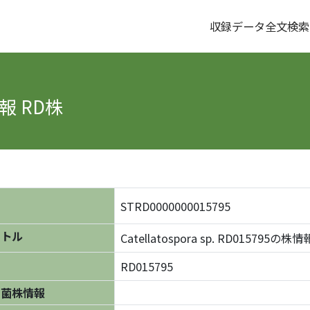
収録データ全文検索
報 RD株
STRD0000000015795
イトル
Catellatospora sp. RD015795の株情
RD015795
の菌株情報