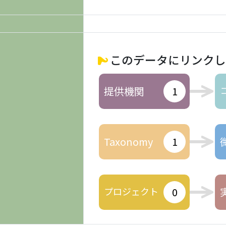
このデータにリンクし
提供機関
1
Taxonomy
1
プロジェクト
0