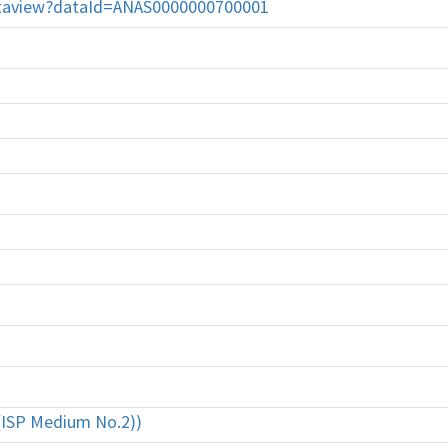
dataview?dataId=ANAS0000000700001
 (ISP Medium No.2))