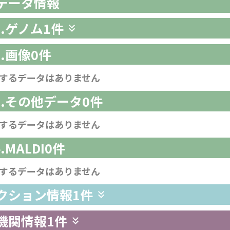
析データ情報
1.ゲノム
1件
2.画像
0件
するデータはありません
-3.その他データ
0件
するデータはありません
4.MALDI
0件
するデータはありません
レクション情報
1件
供機関情報
1件