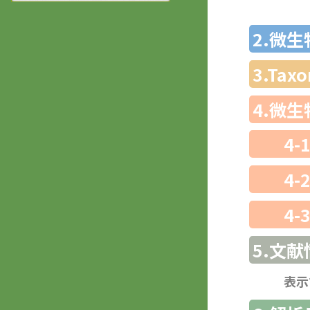
2.微
3.Ta
4.微
4-
4-
4-
5.文献
表示