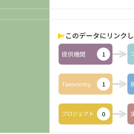
このデータにリンクし
提供機関
1
Taxonomy
1
プロジェクト
0