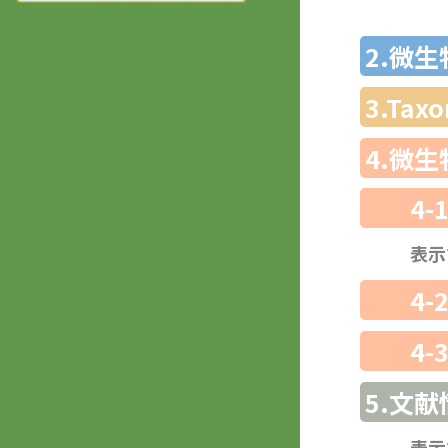
2.微
3.Ta
4.微
4-
表示
4-
4-
5.文献
表示