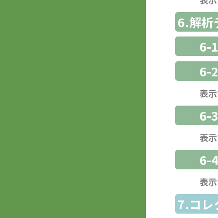
6.解
6-
6-
表示
6
表示
6-
表示
7.コ