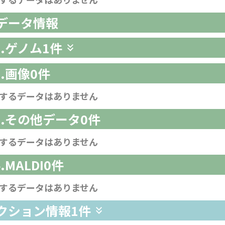
析データ情報
1.ゲノム
1件
2.画像
0件
するデータはありません
-3.その他データ
0件
するデータはありません
4.MALDI
0件
するデータはありません
レクション情報
1件