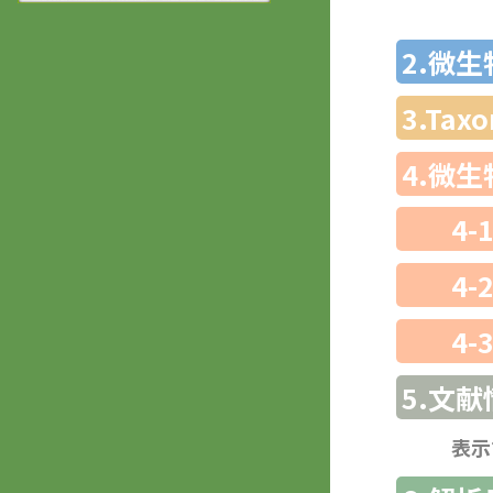
2.微
3.Ta
4.微
4-
4-
4-
5.文献
表示