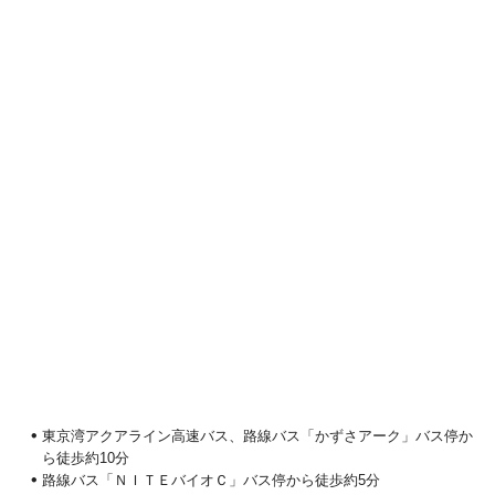
東京湾アクアライン高速バス、路線バス「かずさアーク」バス停か
ら徒歩約10分
路線バス「ＮＩＴＥバイオＣ」バス停から徒歩約5分