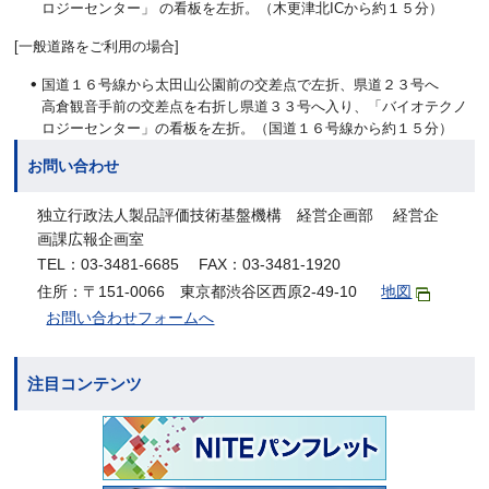
ロジーセンター」 の看板を左折。（木更津北ICから約１５分）
[一般道路をご利用の場合]
国道１６号線から太田山公園前の交差点で左折、県道２３号へ
高倉観音手前の交差点を右折し県道３３号へ入り、「バイオテクノ
ロジーセンター」の看板を左折。（国道１６号線から約１５分）
お問い合わせ
独立行政法人製品評価技術基盤機構 経営企画部 経営企
画課広報企画室
TEL：03-3481-6685 FAX：03-3481-1920
住所：〒151-0066 東京都渋谷区西原2-49-10
地図
お問い合わせフォームへ
注目コンテンツ