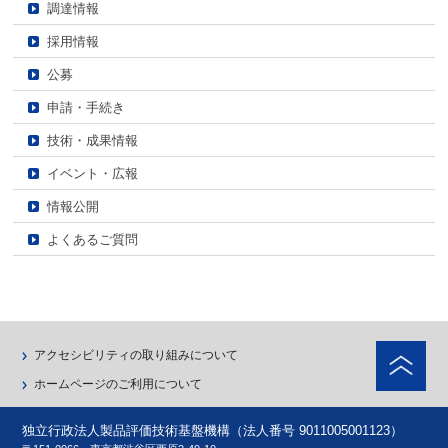
調達情報
採用情報
公募
申請・手続き
技術・成果情報
イベント・広報
情報公開
よくあるご質問
ペ
アクセシビリティの取り組みについて
ホームページのご利用について
独立行政法人製品評価技術基盤機構（法人番号 9011005001123）