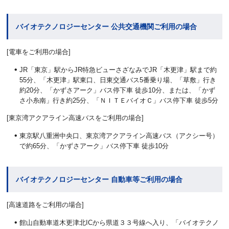
バイオテクノロジーセンター 公共交通機関ご利用の場合
[電車をご利用の場合]
JR「東京」駅からJR特急ビューさざなみでJR「木更津」駅まで約
55分、「木更津」駅東口、日東交通バス5番乗り場、「草敷」行き
約20分、「かずさアーク」バス停下車 徒歩10分、または、「かず
さ小糸南」行き約25分、「ＮＩＴＥバイオＣ」バス停下車 徒歩5分
[東京湾アクアライン高速バスをご利用の場合]
東京駅八重洲中央口、東京湾アクアライン高速バス（アクシー号）
で約65分、「かずさアーク」バス停下車 徒歩10分
バイオテクノロジーセンター 自動車等ご利用の場合
[高速道路をご利用の場合]
館山自動車道木更津北ICから県道３３号線へ入り、「バイオテクノ