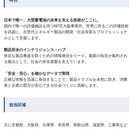
日本で唯一、大型蓄電池の未来を支える技術がここに。
国内で唯一の評価施設を持つNITE大阪事業所。世界に誇るこの評価技術
を武器に、次世代エネルギー製品の開発・社会実装をプロフェッショナ
ルとして支援します。
製品安全のインテリジェンス・ハブ
身近な製品事故を防ぐための情報発信をリード。最新の知見が集約され
る拠点として、社会の安全基盤を支えています。
「安全・安心」を確かなデータで実現
正確な情報を迅速に発信することで、製品トラブルを未然に防ぎ、消費
者と企業の双方が安心できる社会づくりに貢献します。
担当区域
主に京都府、大阪府、兵庫県、奈良県、和歌山県、滋賀県、三重県など