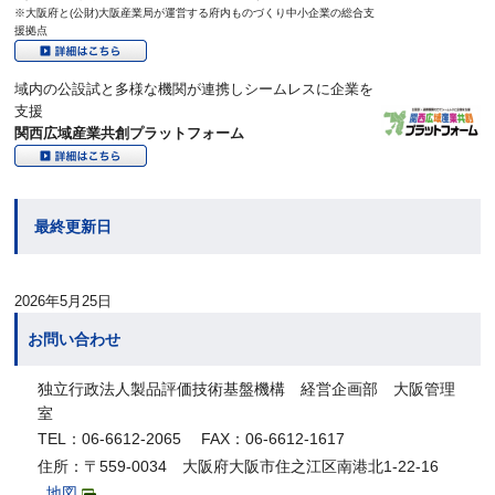
※大阪府と(公財)大阪産業局が運営する府内ものづくり中小企業の総合支
援拠点
域内の公設試と多様な機関が連携しシームレスに企業を
支援
関西広域産業共創プラットフォーム
最終更新日
2026年5月25日
お問い合わせ
独立行政法人製品評価技術基盤機構 経営企画部 大阪管理
室
TEL：06-6612-2065 FAX：06-6612-1617
住所：〒559-0034 大阪府大阪市住之江区南港北1-22-16
地図