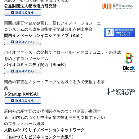
公益財団法人都市活力研究所
関西の産官学金が参画し、新しいイノベーション・エ
コシステムの形成を目指す産学融合拠点創出事業
関西イノベーションイニシアティブ（KSII）
バイオファーストの発想でグローバルバイオコミュニティの形成
をめざすコンソーシアム
バイオコミュニティ関西（BiocK）
関西の有望なスタートアップを地域ぐるみで支援する事
業
J-Startup KANSAI
府内外の産学官の支援機関やものづくり企業が参画す
る、府内ものづくり中小企業の技術開発を支援するため
のプラットホーム組織
大阪ものづくりイノベーションネットワーク
※
（ものづくりビジネスセンター大阪
）